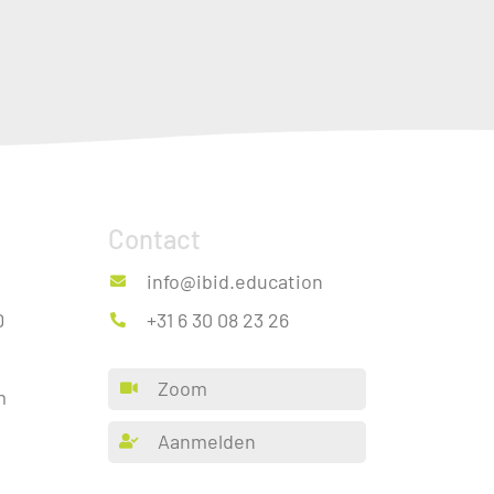
Contact
info@ibid.education
D
+31 6 30 08 23 26
Zoom
m
Aanmelden