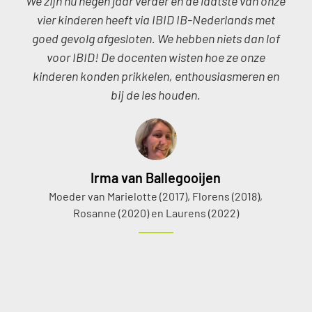
We zijn nu negen jaar verder en de laatste van onze
vier kinderen heeft via IBID IB-Nederlands met
goed gevolg afgesloten. We hebben niets dan lof
voor IBID! De docenten wisten hoe ze onze
kinderen konden prikkelen, enthousiasmeren en
bij de les houden.
Irma van Ballegooijen
Moeder van Marielotte (2017), Florens (2018),
Rosanne (2020) en Laurens (2022)