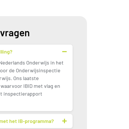
 vragen
lling?
(Nederlands Onderwijs in het
door de Onderwijsinspectie
wijs. Ons laatste
waarvoor IBID met vlag en
et inspectierapport
n met het IB-programma?