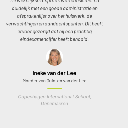
De wekelijkse afspraak was consistent en
duidelijk met een goede administratie en
afsprakenlijst over het huiswerk, de
verwachtingen en aandachtspunten. Dit heeft
ervoor gezorgd dat hij een prachtig
eindexamencijfer heeft behaald.
Ineke van der Lee
Moeder van Quinten van der Lee
Copenhagen International School,
Denemarken