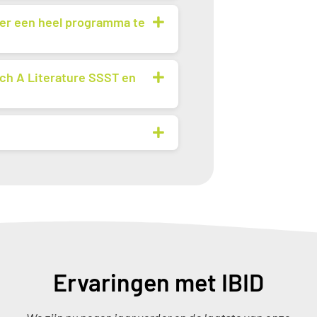
onder een heel programma te
ch A Literature SSST en
Ervaringen met IBID