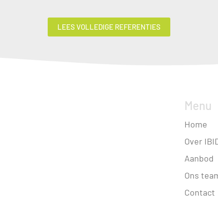
LEES VOLLEDIGE REFERENTIES
Menu
Home
Over IBI
Aanbod
Ons tea
Contact