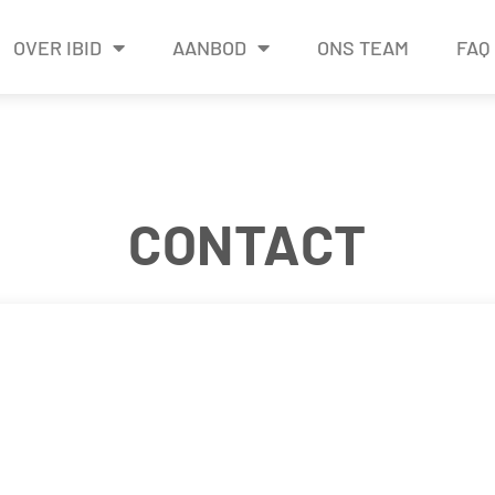
OVER IBID
AANBOD
ONS TEAM
FAQ
CONTACT