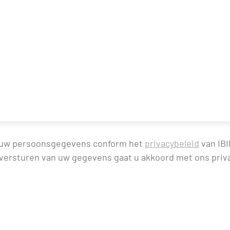
 uw persoonsgegevens conform het
privacybeleid
van IBI
versturen van uw gegevens gaat u akkoord met ons priv