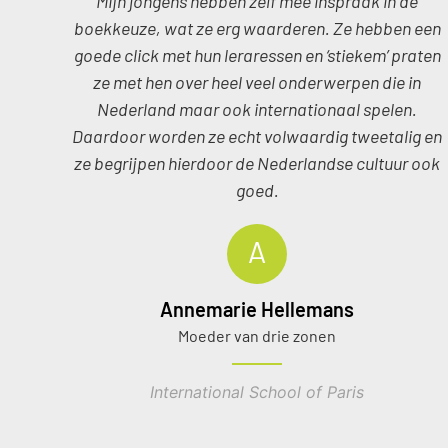
Mijn jongens hebben zelf mee inspraak in de
boekkeuze, wat ze erg waarderen. Ze hebben een
goede click met hun leraressen en ‘stiekem’ praten
ze met hen over heel veel onderwerpen die in
Nederland maar ook internationaal spelen.
Daardoor worden ze echt volwaardig tweetalig en
ze begrijpen hierdoor de Nederlandse cultuur ook
goed.
A
Annemarie Hellemans
Moeder van drie zonen
International School of Paris