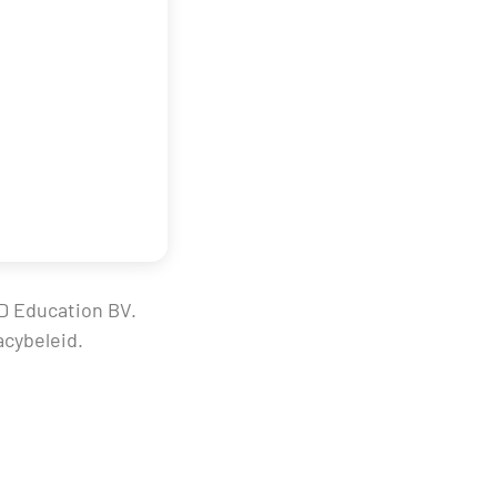
D Education BV.
acybeleid.